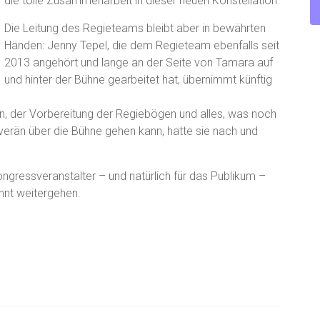
die tolle Zusammenarbeit in dieser neuen Konstellation.
Die Leitung des Regieteams bleibt aber in bewährten
Händen: Jenny Tepel, die dem Regieteam ebenfalls seit
2013 angehört und lange an der Seite von Tamara auf
und hinter der Bühne gearbeitet hat, übernimmt künftig
, der Vorbereitung der Regiebögen und alles, was noch
erän über die Bühne gehen kann, hatte sie nach und
ongressveranstalter – und natürlich für das Publikum –
hnt weitergehen.