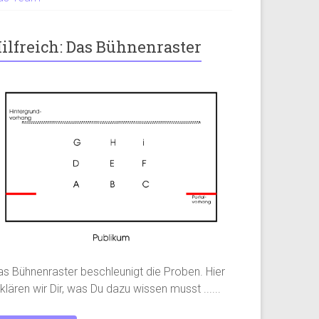
ilfreich: Das Bühnenraster
as Bühnenraster beschleunigt die Proben. Hier
klären wir Dir, was Du dazu wissen musst ......