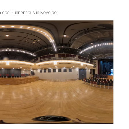
 das Bühnenhaus in Kevelaer