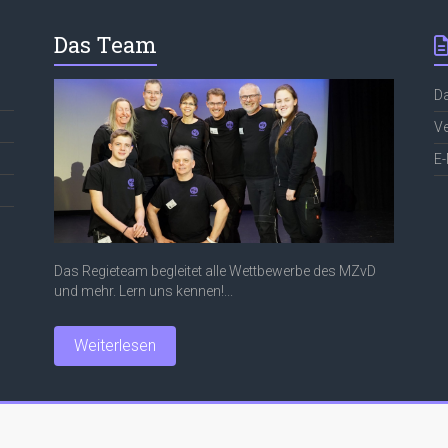
Das Team
D
Ve
E-
Das Regieteam begleitet alle Wettbewerbe des MZvD
und mehr. Lern uns kennen!...
Weiterlesen