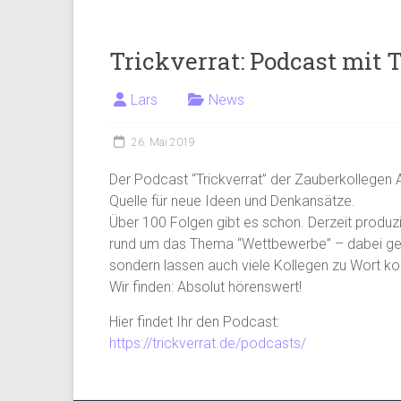
Trickverrat: Podcast mit 
Lars
News
26. Mai 2019
Der Podcast “Trickverrat” der Zauberkollegen A
Quelle für neue Ideen und Denkansätze.
Über 100 Folgen gibt es schon. Derzeit produ
rund um das Thema “Wettbewerbe” – dabei gebe
sondern lassen auch viele Kollegen zu Wort 
Wir finden: Absolut hörenswert!
Hier findet Ihr den Podcast:
https://trickverrat.de/podcasts/