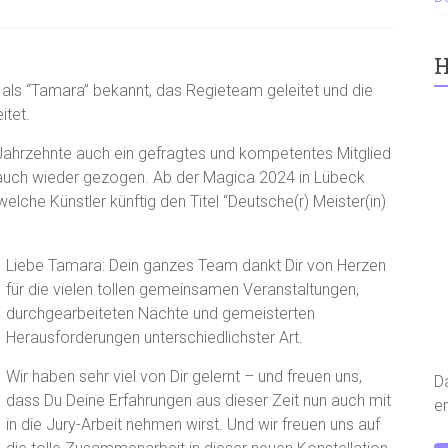
H
 als “Tamara” bekannt, das Regieteam geleitet und die
itet.
Jahrzehnte auch ein gefragtes und kompetentes Mitglied
n auch wieder gezogen. Ab der Magica 2024 in Lübeck
lche Künstler künftig den Titel “Deutsche(r) Meister(in)
Liebe Tamara: Dein ganzes Team dankt Dir von Herzen
für die vielen tollen gemeinsamen Veranstaltungen,
durchgearbeiteten Nächte und gemeisterten
Herausforderungen unterschiedlichster Art.
Wir haben sehr viel von Dir gelernt – und freuen uns,
D
dass Du Deine Erfahrungen aus dieser Zeit nun auch mit
er
in die Jury-Arbeit nehmen wirst. Und wir freuen uns auf