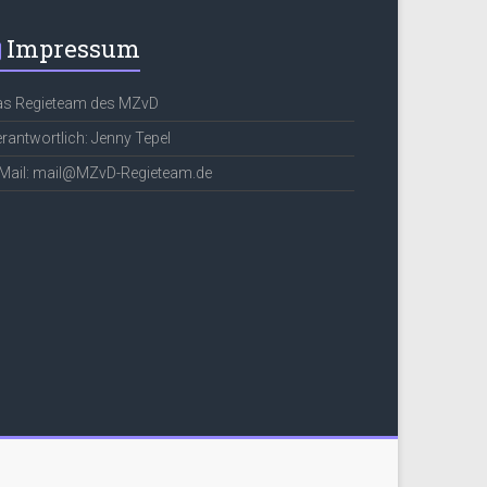
Impressum
as Regieteam des MZvD
rantwortlich: Jenny Tepel
Mail: mail@MZvD-Regieteam.de