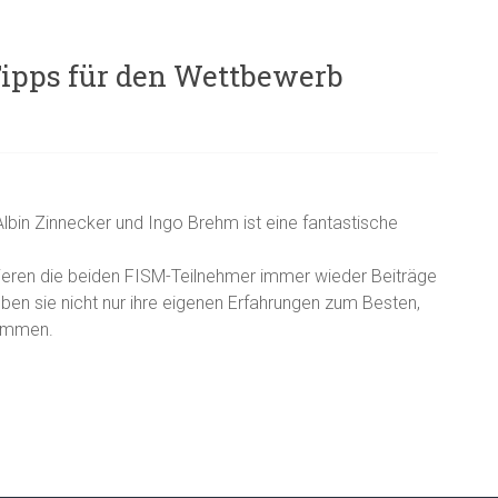
Tipps für den Wettbewerb
lbin Zinnecker und Ingo Brehm ist eine fantastische
zieren die beiden FISM-Teilnehmer immer wieder Beiträge
n sie nicht nur ihre eigenen Erfahrungen zum Besten,
kommen.