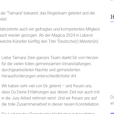
 als “Tamara” bekannt, das Regieteam geleitet und die
H
itet.
Jahrzehnte auch ein gefragtes und kompetentes Mitglied
n auch wieder gezogen. Ab der Magica 2024 in Lübeck
lche Künstler künftig den Titel “Deutsche(r) Meister(in)
Liebe Tamara: Dein ganzes Team dankt Dir von Herzen
für die vielen tollen gemeinsamen Veranstaltungen,
durchgearbeiteten Nächte und gemeisterten
Herausforderungen unterschiedlichster Art.
Wir haben sehr viel von Dir gelernt – und freuen uns,
dass Du Deine Erfahrungen aus dieser Zeit nun auch mit
D
in die Jury-Arbeit nehmen wirst. Und wir freuen uns auf
er
die tolle Zusammenarbeit in dieser neuen Konstellation.