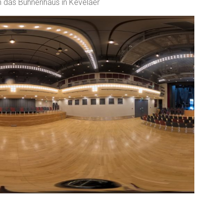
 das Bühnenhaus in Kevelaer