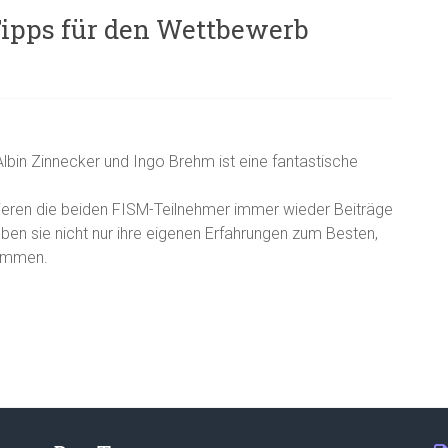
Tipps für den Wettbewerb
lbin Zinnecker und Ingo Brehm ist eine fantastische
zieren die beiden FISM-Teilnehmer immer wieder Beiträge
n sie nicht nur ihre eigenen Erfahrungen zum Besten,
kommen.