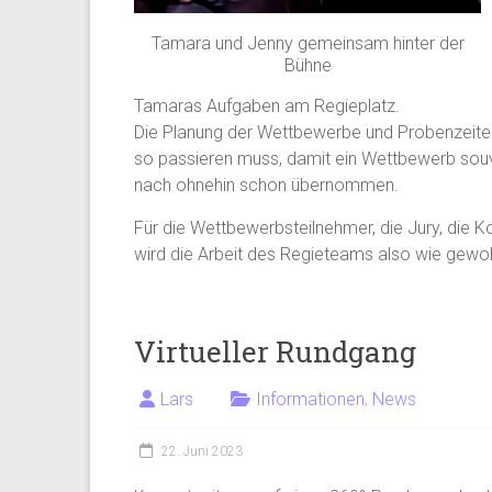
Tamara und Jenny gemeinsam hinter der
Bühne
Tamaras Aufgaben am Regieplatz.
Die Planung der Wettbewerbe und Probenzeiten
so passieren muss, damit ein Wettbewerb souv
nach ohnehin schon übernommen.
Für die Wettbewerbsteilnehmer, die Jury, die K
wird die Arbeit des Regieteams also wie gewo
Virtueller Rundgang
Lars
Informationen
,
News
22. Juni 2023