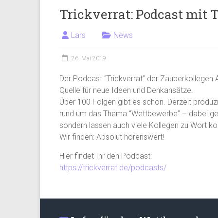
Trickverrat: Podcast mit 
Lars
News
26. Mai 2019
Der Podcast “Trickverrat” der Zauberkollegen A
Quelle für neue Ideen und Denkansätze.
Über 100 Folgen gibt es schon. Derzeit produ
rund um das Thema “Wettbewerbe” – dabei gebe
sondern lassen auch viele Kollegen zu Wort 
Wir finden: Absolut hörenswert!
Hier findet Ihr den Podcast:
https://trickverrat.de/podcasts/