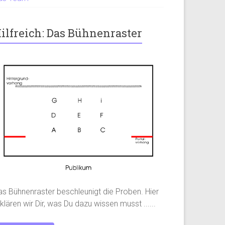
ilfreich: Das Bühnenraster
as Bühnenraster beschleunigt die Proben. Hier
klären wir Dir, was Du dazu wissen musst ......