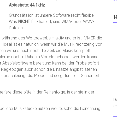
Abtastrate: 44,1kHz
Grundsätzlich ist unsere Software recht flexibel.
H
Was
NICHT
funktioniert, sind WMA- oder WMV-
Dateien.
h während des Wettbewerbs – aktiv und er ist IMMER die
 Ideal ist es natürlich, wenn wir die Musik rechtzeitig vor
wir uns auch noch die Zeit, die Musik komplett
obleme noch in Ruhe im Vorfeld behoben werden können.
r Abspielsoftware bereit und kann bei der Probe sofort
m Regiebogen auch schon die Einsätze angibst, stehen
s beschleunigt die Probe und sorgt für mehr Sicherheit
ere diese bitte in der Reihenfolge, in der sie in der
D
er
bei drei Musikstücke nutzen wollte, sähe die Benennung