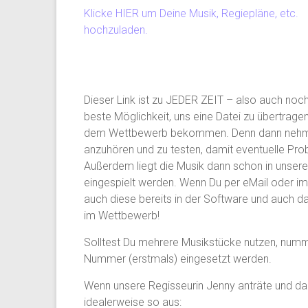
Klicke HIER um Deine Musik, Regiepläne, etc.
hochzuladen.
Dieser Link ist zu JEDER ZEIT – also auch noc
beste Möglichkeit, uns eine Datei zu übertragen.
dem Wettbewerb bekommen. Denn dann nehmen 
anzuhören und zu testen, damit eventuelle Pr
Außerdem liegt die Musik dann schon in unsere
eingespielt werden. Wenn Du per eMail oder i
auch diese bereits in der Software und auch da
im Wettbewerb!
Solltest Du mehrere Musikstücke nutzen, nummeri
Nummer (erstmals) eingesetzt werden.
Wenn unsere Regisseurin Jenny anträte und da
idealerweise so aus: