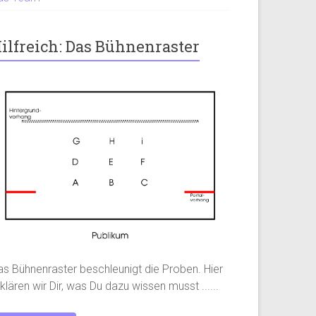
ilfreich: Das Bühnenraster
as Bühnenraster beschleunigt die Proben. Hier
klären wir Dir, was Du dazu wissen musst ......